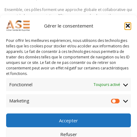
Ensemble, ces pôles forment une approche globale et collaborative qui
permet à chaque association d’être accompagnée de manière
cohérente, durable et adaptée à ses enjeux.
Gérer le consentement
Pour offrir les meilleures expériences, nous utilisons des technologies
telles que les cookies pour stocker et/ou accéder aux informations des
appareils. Le fait de consentir à ces technologies nous permettra de
traiter des données telles que le comportement de navigation ou les ID
uniques sur ce site. Le fait de ne pas consentir ou de retirer son
consentement peut avoir un effet négatif sur certaines caractéristiques
et fonctions.
Fonctionnel
Toujours activé
Marketing
Marketin
Accepter
Refuser