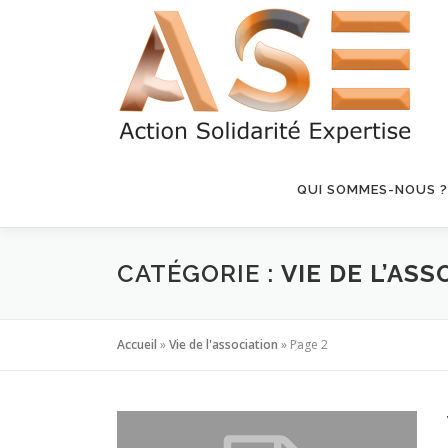
Aller
au
contenu
QUI SOMMES-NOUS ?
CATÉGORIE :
VIE DE L’AS
Accueil
»
Vie de l'association
»
Page 2