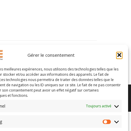
ARTICLES PLUS RÉCENTS
Gérer le consentement
les meilleures expériences, nous utilisons des technologies telles que les
r stocker et/ou accéder aux informations des appareils. Le fait de
 ces technologies nous permettra de traiter des données telles que le
 de navigation ou les ID uniques sur ce site. Le fait de ne pas consentir
r son consentement peut avoir un effet négatif sur certaines
ques et fonctions.
ads.
nel
Toujours activé
g
Marketing