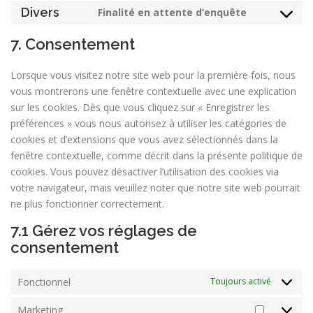
to
Divers
Finalité en attente d’enquête
service
Consent
linkedin
to
7. Consentement
service
divers
Lorsque vous visitez notre site web pour la première fois, nous
vous montrerons une fenêtre contextuelle avec une explication
sur les cookies. Dès que vous cliquez sur « Enregistrer les
préférences » vous nous autorisez à utiliser les catégories de
cookies et d’extensions que vous avez sélectionnés dans la
fenêtre contextuelle, comme décrit dans la présente politique de
cookies. Vous pouvez désactiver l’utilisation des cookies via
votre navigateur, mais veuillez noter que notre site web pourrait
ne plus fonctionner correctement.
7.1 Gérez vos réglages de
consentement
Fonctionnel
Toujours activé
Marketing