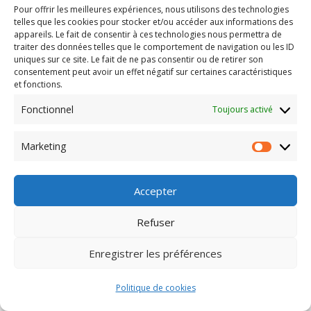
Pour offrir les meilleures expériences, nous utilisons des technologies
telles que les cookies pour stocker et/ou accéder aux informations des
appareils. Le fait de consentir à ces technologies nous permettra de
traiter des données telles que le comportement de navigation ou les ID
uniques sur ce site. Le fait de ne pas consentir ou de retirer son
consentement peut avoir un effet négatif sur certaines caractéristiques
et fonctions.
Fonctionnel
Toujours activé
Marketing
Marketin
Copyright © 2026
–
OnePress
thème par FameThemes. Traduit
Accepter
par Wp Trads.
Refuser
Enregistrer les préférences
Politique de cookies