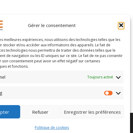
Gérer le consentement
les meilleures expériences, nous utilisons des technologies telles que les
r stocker et/ou accéder aux informations des appareils. Le fait de
 ces technologies nous permettra de traiter des données telles que le
 de navigation ou les ID uniques sur ce site. Le fait de ne pas consentir
r son consentement peut avoir un effet négatif sur certaines
ques et fonctions.
IRE.
nel
Toujours activé
g
Marketing
pter
Refuser
Enregistrer les préférences
ads.
Politique de cookies