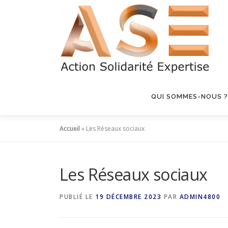
Aller
au
contenu
QUI SOMMES-NOUS ?
Accueil
»
Les Réseaux sociaux
Les Réseaux sociaux
PUBLIÉ LE
19 DÉCEMBRE 2023
PAR
ADMIN4800