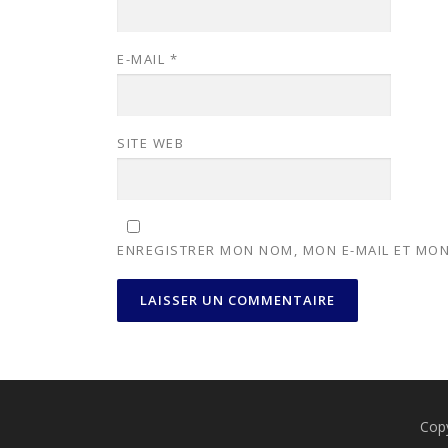
E-MAIL
*
SITE WEB
ENREGISTRER MON NOM, MON E-MAIL ET MON
Cop